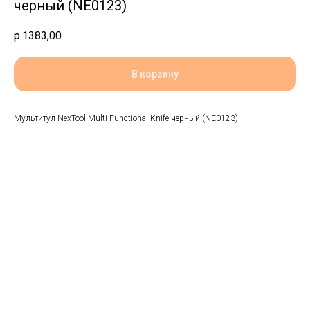
черный (NE0123)
р.
1383,00
В корзину
Мультитул NexTool Multi Functional Knife черный (NE0123)