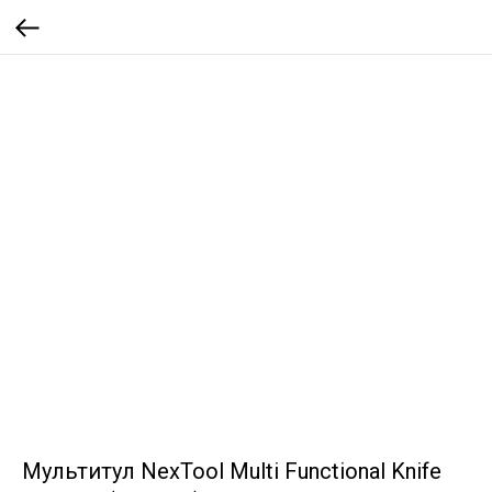
Мультитул NexTool Multi Functional Knife