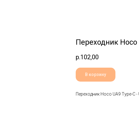
Переходник Hoco 
р.
102,00
В корзину
Переходник Hoco UA9 Type-C -