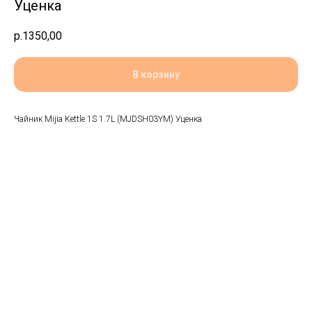
Уценка
р.
1350,00
В корзину
Чайник Mijia Kettle 1S 1.7L (MJDSH03YM) Уценка