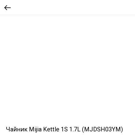
Чайник Mijia Kettle 1S 1.7L (MJDSH03YM)