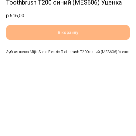
Toothbrush T200 синий (MES606) Уценка
р.
616,00
В корзину
Зубная щетка Mijia Sonic Electric Toothbrush T200 синий (MES606) Уценка