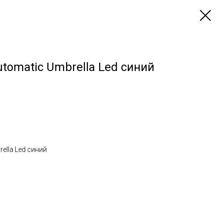
utomatic Umbrella Led синий
ella Led синий