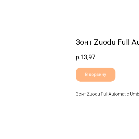
Зонт Zuodu Full A
р.
13,97
В корзину
Зонт Zuodu Full Automatic Umbr