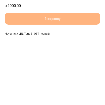
р.
2900,00
В корзину
Наушники JBL Tune 510BT черный