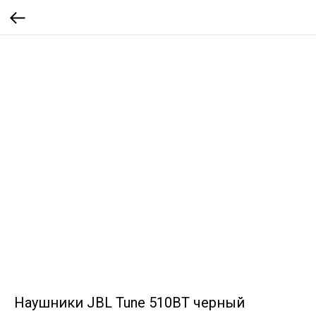
Наушники JBL Tune 510BT черный