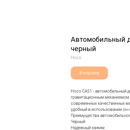
Автомобильный д
черный
Hoco
В корзину
Hoco CA51 - автомобильный д
гравитационным механизмом 
современных качественных мат
удобный в использовании он 
Преимущества автомобильного
Черный
Надежный зажим