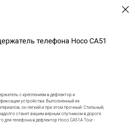
ержатель телефона Hoco CA51
ержатель с креплением в дефлектор и
фиксации устройства. Выполненный из
ериалов, он легкий и при этом прочный. Стильный,
надолго станет вашим верным спутником в дороге.
 для телефона в дефлектор Hoco CA51A Tour -