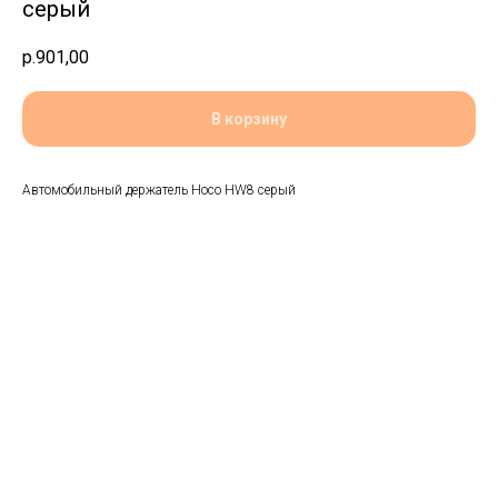
серый
р.
901,00
В корзину
Автомобильный держатель Hoco HW8 серый