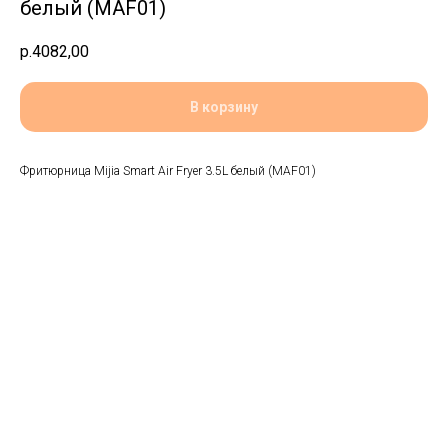
белый (MAF01)
р.
4082,00
В корзину
Фритюрница Mijia Smart Air Fryer 3.5L белый (MAF01)