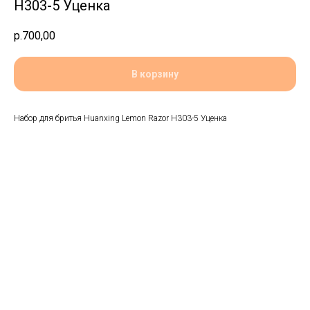
H303-5 Уценка
р.
700,00
В корзину
Набор для бритья Huanxing Lemon Razor H303-5 Уценка