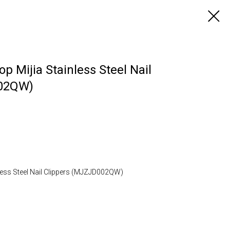
Mijia Stainless Steel Nail
002QW)
ess Steel Nail Clippers (MJZJD002QW)