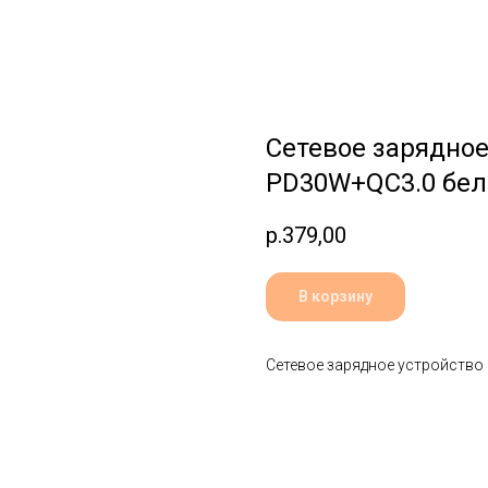
Сетевое зарядное
PD30W+QC3.0 бе
р.
379,00
В корзину
Сетевое зарядное устройств