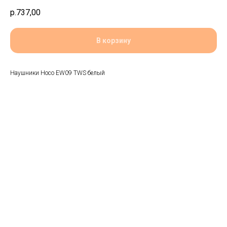
р.
737,00
В корзину
Наушники Hoco EW09 TWS белый