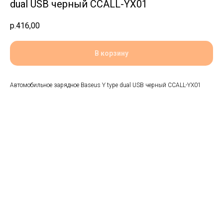
dual USB черный CCALL-YX01
р.
416,00
В корзину
Автомобильное зарядное Baseus Y type dual USB черный CCALL-YX01