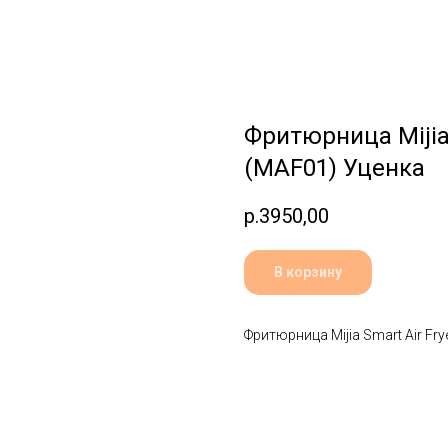
Фритюрница Mijia 
(MAF01) Уценка
р.
3950,00
В корзину
Фритюрница Mijia Smart Air Fry