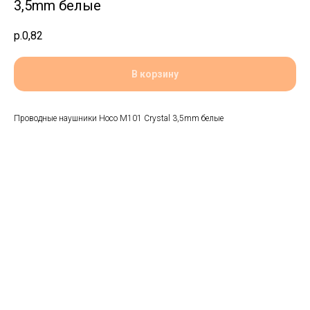
3,5mm белые
р.
0,82
В корзину
Проводные наушники Hoco M101 Crystal 3,5mm белые