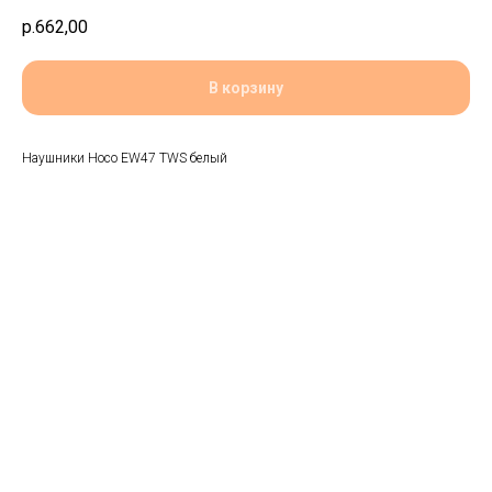
р.
662,00
В корзину
Наушники Hoco EW47 TWS белый