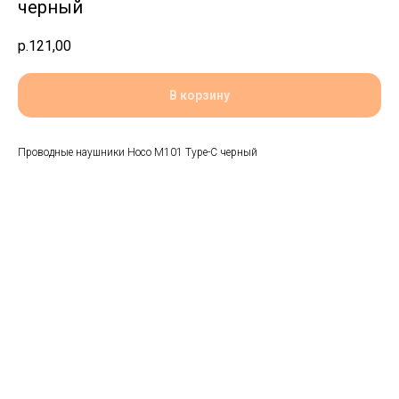
черный
р.
121,00
В корзину
Проводные наушники Hoco M101 Type-C черный