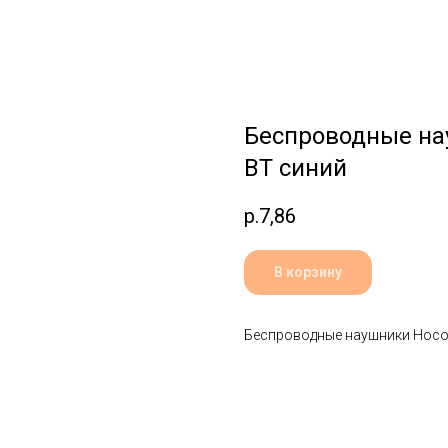
Беспроводные на
BT синий
р.
7,86
В корзину
Беспроводные наушники Hoco 