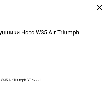
ушники Hoco W35 Air Triumph
W35 Air Triumph BT синий