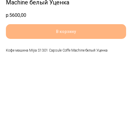
Machine белый Уценка
р.
5600,00
В корзину
Кофе машина Mijia S1301 Capsule Coffe Machine белый Уценка