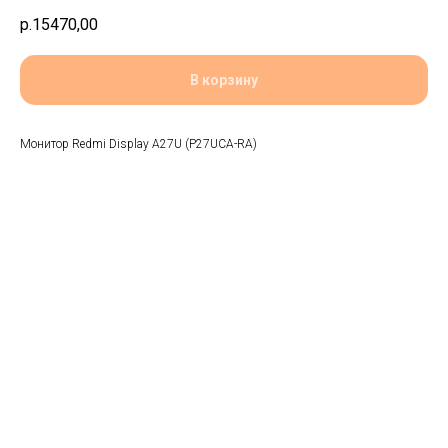
р.
15470,00
В корзину
Монитор Redmi Display A27U (P27UCA-RA)