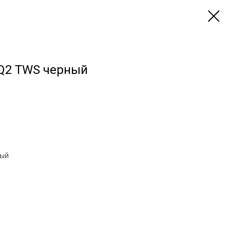
Q2 TWS черный
ный