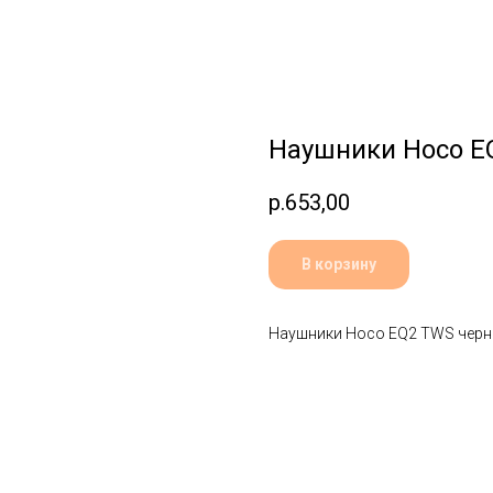
Наушники Hoco E
р.
653,00
В корзину
Наушники Hoco EQ2 TWS чер