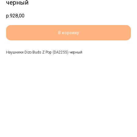
черный
р.
928,00
В корзину
Наушники Dizo Buds Z Pop (DA2255) черный