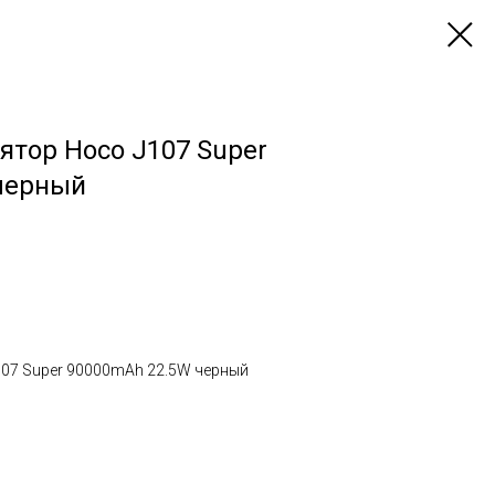
тор Hoco J107 Super
черный
07 Super 90000mAh 22.5W черный