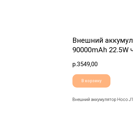
Внешний аккумуля
90000mAh 22.5W 
р.
3549,00
В корзину
Внешний аккумулятор Hoco J1