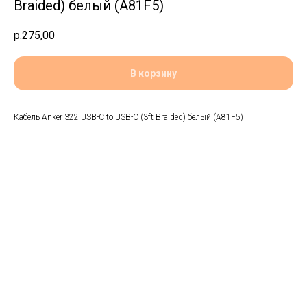
Braided) белый (A81F5)
р.
275,00
В корзину
Кабель Anker 322 USB-C to USB-C (3ft Braided) белый (A81F5)