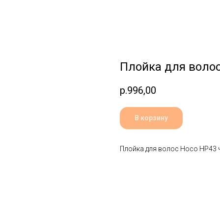
Плойка для воло
р.
996,00
В корзину
Плойка для волос Hoco HP43 