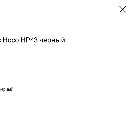
с Hoco HP43 черный
черный