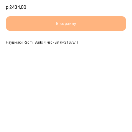
р.
2434,00
В корзину
Наушники Redmi Buds 4 черный (M2137E1)