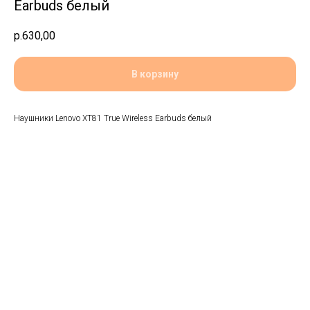
Earbuds белый
р.
630,00
В корзину
Наушники Lenovo XT81 True Wireless Earbuds белый