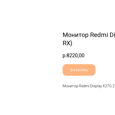
Монитор Redmi Di
RX)
р.
8220,00
В корзину
Монитор Redmi Display X27G 2