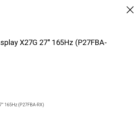
splay X27G 27" 165Hz (P27FBA-
7" 165Hz (P27FBA-RX)