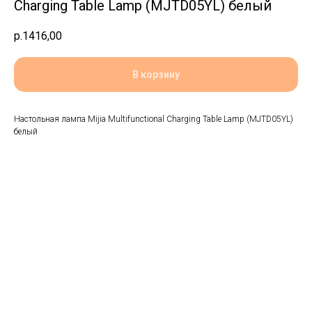
Charging Table Lamp (MJTD05YL) белый
р.
1416,00
В корзину
Настольная лампа Mijia Multifunctional Charging Table Lamp (MJTD05YL)
белый