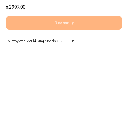
р.
2997,00
В корзину
Конструктор Mould King Models G65 13068