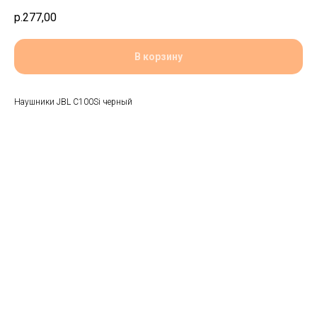
р.
277,00
В корзину
Наушники JBL C100Si черный