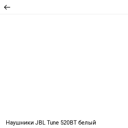
Наушники JBL Tune 520BT белый