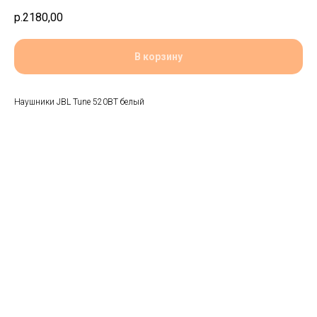
р.
2180,00
В корзину
Наушники JBL Tune 520BT белый