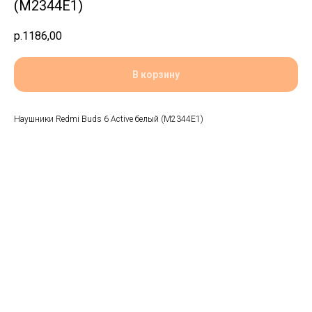
(M2344E1)
р.
1186,00
В корзину
Наушники Redmi Buds 6 Active белый (M2344E1)