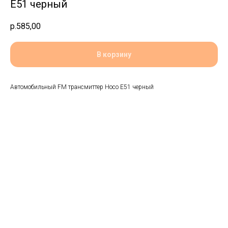
E51 черный
р.
585,00
В корзину
Автомобильный FM трансмиттер Hoco E51 черный