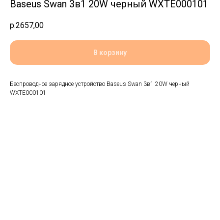
Baseus Swan 3в1 20W черный WXTE000101
р.
2657,00
В корзину
Беспроводное зарядное устройство Baseus Swan 3в1 20W черный
WXTE000101