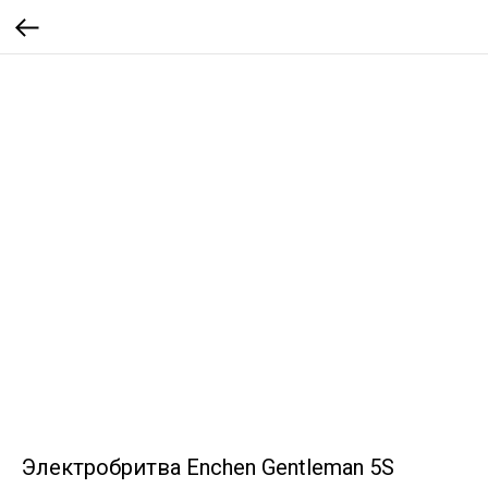
Электробритва Enchen Gentleman 5S