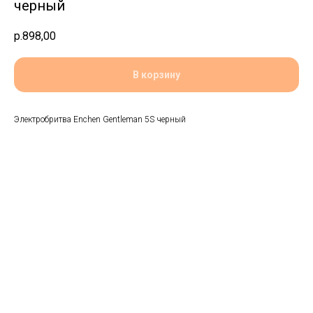
черный
р.
898,00
В корзину
Электробритва Enchen Gentleman 5S черный