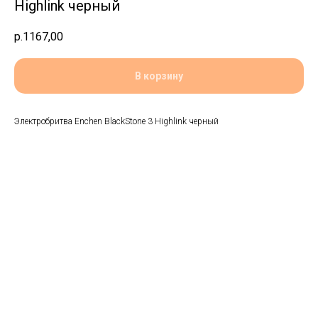
Highlink черный
р.
1167,00
В корзину
Электробритва Enchen BlackStone 3 Highlink черный