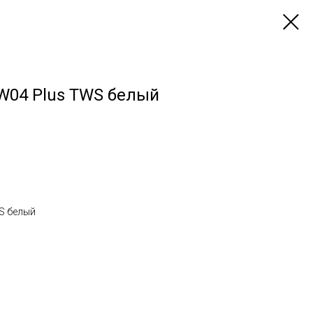
W04 Plus TWS белый
S белый