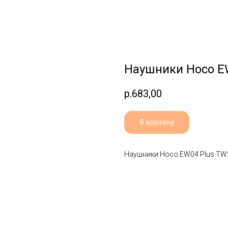
Наушники Hoco E
р.
683,00
В корзину
Наушники Hoco EW04 Plus TW