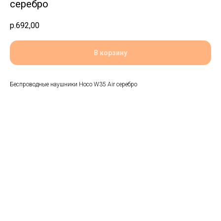
серебро
р.
692,00
В корзину
Беспроводные наушники Hoco W35 Air серебро