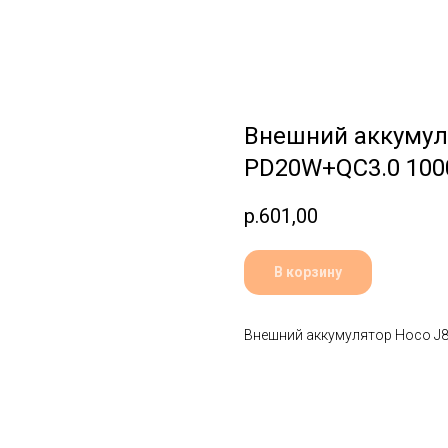
Внешний аккумуля
PD20W+QC3.0 10
р.
601,00
В корзину
Внешний аккумулятор Hoco J