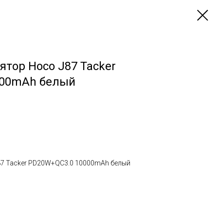
тор Hoco J87 Tacker
000mAh белый
87 Tacker PD20W+QC3.0 10000mAh белый