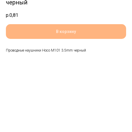
черный
р.
0,81
В корзину
Проводные наушники Hoco M101 3.5mm черный