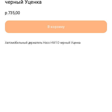
черный Уценка
р.
735,00
В корзину
Автомобильный держатель Hoco HW10 черный Уценка