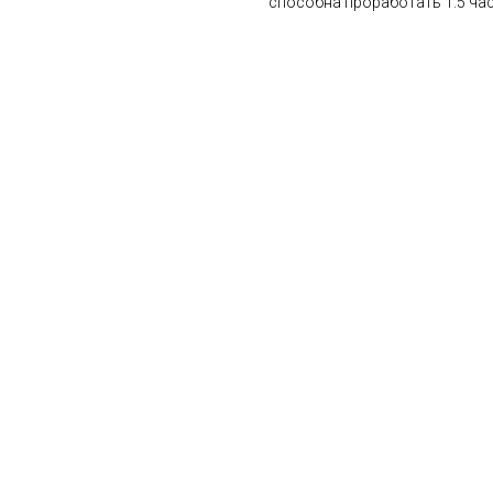
способна проработать 1.5 час